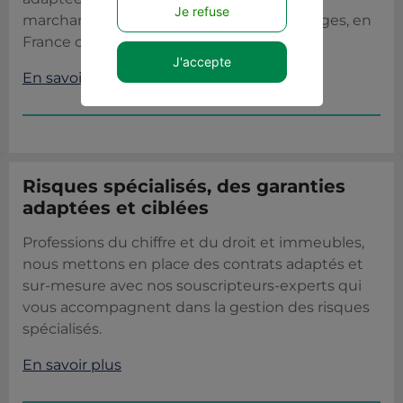
Je refuse
marchandises transportées et de leurs litiges, en
France comme à l’étranger.
J'accepte
En savoir plus
Risques spécialisés, des garanties
adaptées et ciblées
Professions du chiffre et du droit et immeubles,
nous mettons en place des contrats adaptés et
sur-mesure avec nos souscripteurs-experts qui
vous accompagnent dans la gestion des risques
spécialisés.
En savoir plus