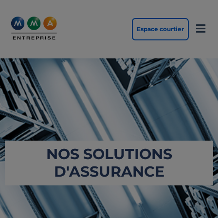
Ouvri
Espace courtier
NOS SOLUTIONS
D'ASSURANCE